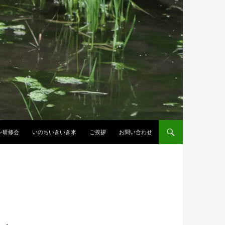
ン研修会
いのちいきいき米
ご挨拶
お問い合わせ