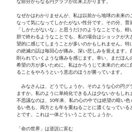
な部分からなる円グラフが出来上がります。
なぜかはわかりませんが、私は以前から地球の未来の
なって気になってしかたがない性分です。その分、普
「しかたがないな」と思うだけのようなことでも、軽
胆で終わるようなことでも、私の場合はショックが大
望的に感じてしまうことが多いのかもしれません。特
の絶滅の話は毎回心が痛み、深い悲しみを覚えます。
削られていくような痛みを感じます。幸い、まだほん
希望の方が多いために、私はかろうじて未来のために
ることをやろうという意志のほうが勝っています。
みなさんは、どうでしょうか。そのような心の円グ
ますか。私のように単純化できる人は少ないかもしれ
不思議なのは、10年来、私の心の中では絶望の暗い色
るい色も、両方とも年を重ねるごとに濃くなっている
とです。これは一体どういうことでしょうか。
「命の世界」は逆説に富む