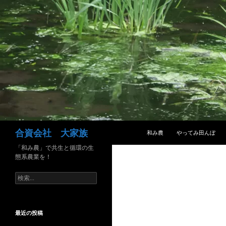
コンテンツへ移動
検
合資会社 大家族
和み農
やってみ田んぼ
索
「和み農」で共生と循環の生
態系農業を！
検
索:
最近の投稿