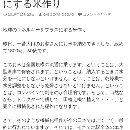
にする米作り
2019年12月25日
KABOCYANOEGAO
コメントをどうぞ
地球のエネルギーをプラスにする米作り
昨日、一番大口のお客さんにお米を納めてきました。絞め
て1800㎏、60俵です。
このお米は全国規模の流通に乗ります。ということは、大
型倉庫で保管されます。ということは、納入するときに水
分を一定にしないといけません。ということは、乾燥機で
水分調整をしながら乾燥させないといけません。というこ
とは、コンバインで刈るのが合理的です。そして、当然な
がら、トラクターで耕して、田植え機で植えて・・・、と
完全に機械化された稲作になります。
さて、そのような機械化稲作が今の日本ではごくごく一般
的に行われていますが、それでは、それで地球全体のエネ