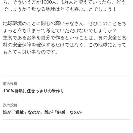
ら、そういう方が1000人、1万人と増えていったら、どう
でしょうか？母なる地球はとても喜ぶことでしょう！
地球環境のことに関心の高いみなさん、ぜひこのことをち
ょっと立ち止まって考えていただけないでしょうか？
主食であるお米を自分で作るということは、食の安全と食
料の安全保障を確保するだけではなく、この地球にとって
もとても良い事なのです。
投
前の投稿
稿
100％自然に任せっきりの米作り
ナ
次の投稿
ビ
誰が「過敏」なのか、誰が「鈍感」なのか
ゲ