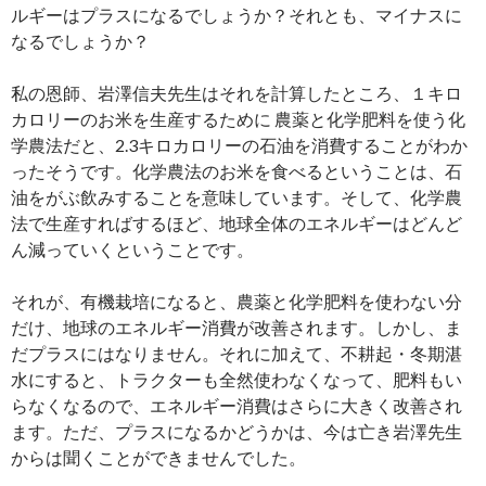
ルギーはプラスになるでしょうか？それとも、マイナスに
なるでしょうか？
私の恩師、岩澤信夫先生はそれを計算したところ、１キロ
カロリーのお米を生産するために 農薬と化学肥料を使う化
学農法だと、2.3キロカロリーの石油を消費することがわか
ったそうです。化学農法のお米を食べるということは、石
油をがぶ飲みすることを意味しています。そして、化学農
法で生産すればするほど、地球全体のエネルギーはどんど
ん減っていくということです。
それが、有機栽培になると、農薬と化学肥料を使わない分
だけ、地球のエネルギー消費が改善されます。しかし、ま
だプラスにはなりません。それに加えて、不耕起・冬期湛
水にすると、トラクターも全然使わなくなって、肥料もい
らなくなるので、エネルギー消費はさらに大きく改善され
ます。ただ、プラスになるかどうかは、今は亡き岩澤先生
からは聞くことができませんでした。