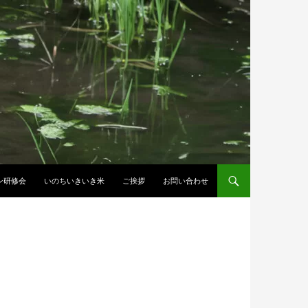
ン研修会
いのちいきいき米
ご挨拶
お問い合わせ