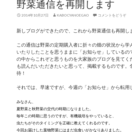
野菜通信を再開します
2014年10月27日
KABOCYANOEGAO
コメントをどうぞ
新しブログができたので、これから野菜通信も再開し
この通信は野菜の定期購入者に折々の畑の状況から学
いたりしたことを思うままに「お知らせ」しているの
の中からこれぞと思うものを大家族のブログを見てく
も読んだいただきたいと思って、掲載するものです。
待！
それでは、早速ですが、今週の「お知らせ」から転用
みなさん、
夏野菜と秋野菜の交代の時期になりました。
毎年この時期に思うのですが、有機栽培をやっていると、
虫たちがそのタイミングを正確に教えてくれるのです。
今回お届けした葉物野菜にはまだ虫食いがかなりありました。