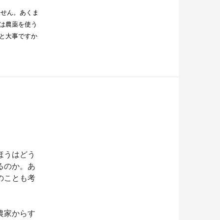
ません。あくま
は農薬を使う
と大事ですか
ほうはどう
るのか。あ
のことも考
農家からす