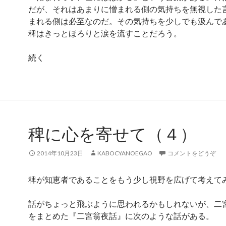
だが、それはあまりに憎まれる側の気持ちを無視した
まれる側は必至なのだ。その気持ちを少しでも汲んで
稗はきっとほろりと涙を流すことだろう。
続く
稗に心を寄せて（４）
2014年10月23日
KABOCYANOEGAO
コメントをどうぞ
稗が知恵者であることをもう少し視野を広げて考えて
話がちょっと飛ぶように思われるかもしれないが、二
をまとめた『二宮翁夜話』に次のような話がある。