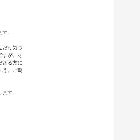
ます。
んだり気づ
ですが、そ
ださる方に
乞う、ご期
します。