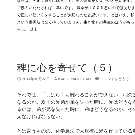
ならば、今まで通りに購入して、その農家を支えたいと思います。
ご協力いただければ、幸いです。
農薬が１００％悪いのではあり
で正しい使い方をすることが大切なのだと思います。とはいえ、私
という選択肢は全く持っていません。生き物との共生のほうがもっ
らね。
以上
稗に心を寄せて（５）
2014年10月26日
KABOCYANOEGAO
コメントをどうぞ
それでは、「しばらくも離れることができない」稲の
なるのか。双子の兄弟が弟を失った時に、兄はどうな
るいは、弟が兄を失った時に、弟はどうなるのか。そ
えなければならない。
とは言うものの、化学農法で大規模に米を作っている